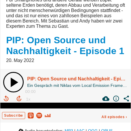
seltene Erden benötigt, deren Abbau und Verarbeitung oft
unter nicht menschenwürdigen Bedingungen stattfindet -
und das ist nur eines von zahllosen Beispielen aus
diesem Bereich. Mit Sebastian und Andy haben wir zwei
Experten zum Thema zu Gast.
PIP: Open Source und
Nachhaltigkeit - Episode 1
20. May 2022
PIP: Open Source und Nachhaltigkeit - Episode 1
Ein Gespräch mit Niklas vom Local Emission Framework.
00:00
Subscribe
All episodes
›
Audio herunterladen:
MP3
|
AAC
|
OGG
|
OPUS