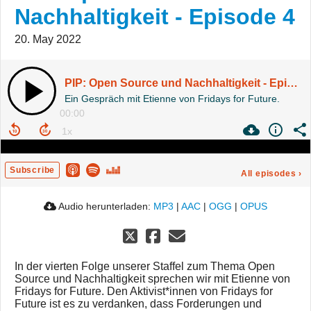
Nachhaltigkeit - Episode 4
20. May 2022
PIP: Open Source und Nachhaltigkeit - Episode 4
Ein Gespräch mit Etienne von Fridays for Future.
00:00
Subscribe
All episodes
›
Audio herunterladen:
MP3
|
AAC
|
OGG
|
OPUS
In der vierten Folge unserer Staffel zum Thema Open
Source und Nachhaltigkeit sprechen wir mit Etienne von
Fridays for Future. Den Aktivist*innen von Fridays for
Future ist es zu verdanken, dass Forderungen und