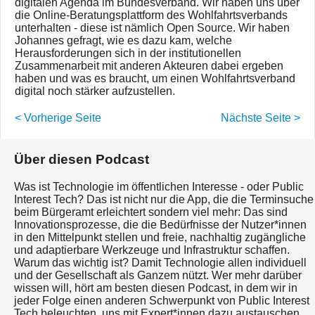
digitalen Agenda im Bundesverband. Wir haben uns über
die Online-Beratungsplattform des Wohlfahrtsverbands
unterhalten - diese ist nämlich Open Source. Wir haben
Johannes gefragt, wie es dazu kam, welche
Herausforderungen sich in der institutionellen
Zusammenarbeit mit anderen Akteuren dabei ergeben
haben und was es braucht, um einen Wohlfahrtsverband
digital noch stärker aufzustellen.
< Vorherige Seite
Nächste Seite >
Über diesen Podcast
Was ist Technologie im öffentlichen Interesse - oder Public
Interest Tech? Das ist nicht nur die App, die die Terminsuche
beim Bürgeramt erleichtert sondern viel mehr: Das sind
Innovationsprozesse, die die Bedürfnisse der Nutzer*innen
in den Mittelpunkt stellen und freie, nachhaltig zugängliche
und adaptierbare Werkzeuge und Infrastruktur schaffen.
Warum das wichtig ist? Damit Technologie allen individuell
und der Gesellschaft als Ganzem nützt. Wer mehr darüber
wissen will, hört am besten diesen Podcast, in dem wir in
jeder Folge einen anderen Schwerpunkt von Public Interest
Tech beleuchten, uns mit Expert*innen dazu austauschen