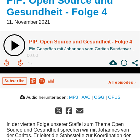
PIP: Open Source und
Gesundheit - Folge 4
11. November 2021
PIP: Open Source und Gesundheit - Folge 4
Ein Gespräch mit Johannes vom Caritas Bundesverband
00:00
Subscribe
All episodes
›
Audio herunterladen:
MP3
|
AAC
|
OGG
|
OPUS
In der vierten Folge unserer Staffel zum Thema Open
Source und Gesundheit sprechen wir mit Johannes von
der Caritas. Er leitet die Stabsstelle zur Koordination der