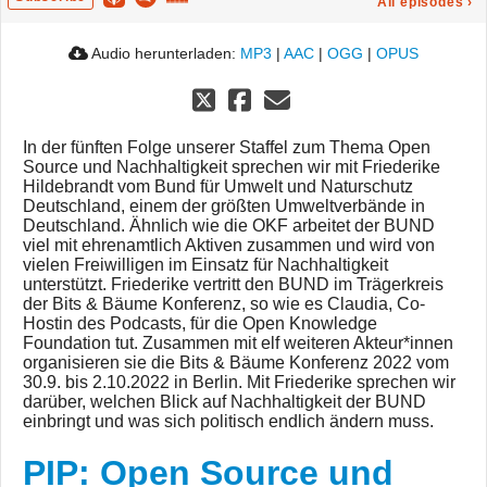
All episodes
›
Audio herunterladen:
MP3
|
AAC
|
OGG
|
OPUS
In der fünften Folge unserer Staffel zum Thema Open
Source und Nachhaltigkeit sprechen wir mit Friederike
Hildebrandt vom Bund für Umwelt und Naturschutz
Deutschland, einem der größten Umweltverbände in
Deutschland. Ähnlich wie die OKF arbeitet der BUND
viel mit ehrenamtlich Aktiven zusammen und wird von
vielen Freiwilligen im Einsatz für Nachhaltigkeit
unterstützt. Friederike vertritt den BUND im Trägerkreis
der Bits & Bäume Konferenz, so wie es Claudia, Co-
Hostin des Podcasts, für die Open Knowledge
Foundation tut. Zusammen mit elf weiteren Akteur*innen
organisieren sie die Bits & Bäume Konferenz 2022 vom
30.9. bis 2.10.2022 in Berlin. Mit Friederike sprechen wir
darüber, welchen Blick auf Nachhaltigkeit der BUND
einbringt und was sich politisch endlich ändern muss.
PIP: Open Source und