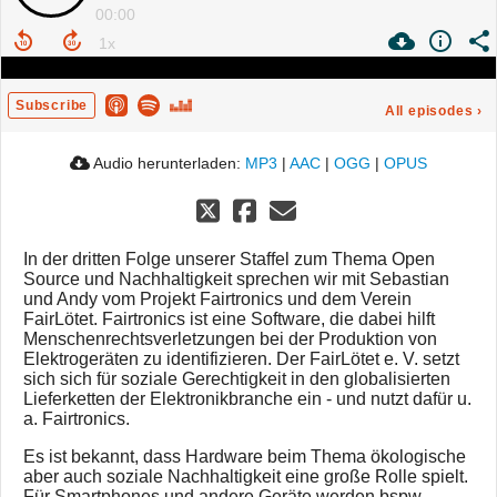
00:00
Subscribe
All episodes
›
Audio herunterladen:
MP3
|
AAC
|
OGG
|
OPUS
In der dritten Folge unserer Staffel zum Thema Open
Source und Nachhaltigkeit sprechen wir mit Sebastian
und Andy vom Projekt Fairtronics und dem Verein
FairLötet. Fairtronics ist eine Software, die dabei hilft
Menschenrechtsverletzungen bei der Produktion von
Elektrogeräten zu identifizieren. Der FairLötet e. V. setzt
sich sich für soziale Gerechtigkeit in den globalisierten
Lieferketten der Elektronikbranche ein - und nutzt dafür u.
a. Fairtronics.
Es ist bekannt, dass Hardware beim Thema ökologische
aber auch soziale Nachhaltigkeit eine große Rolle spielt.
Für Smartphones und andere Geräte werden bspw.