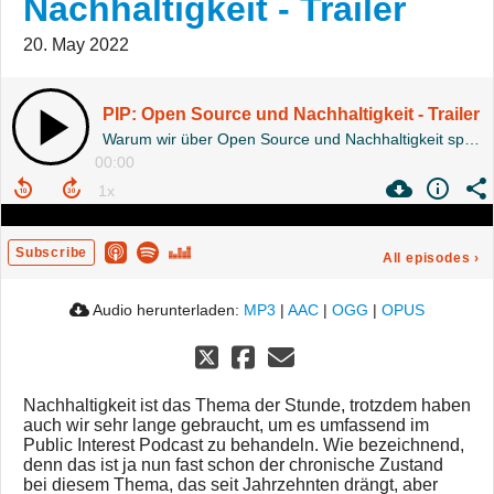
Nachhaltigkeit - Trailer
20. May 2022
PIP: Open Source und Nachhaltigkeit - Trailer
Warum wir über Open Source und Nachhaltigkeit sprechen
00:00
Subscribe
All episodes
›
Audio herunterladen:
MP3
|
AAC
|
OGG
|
OPUS
Nachhaltigkeit ist das Thema der Stunde, trotzdem haben
auch wir sehr lange gebraucht, um es umfassend im
Public Interest Podcast zu behandeln. Wie bezeichnend,
denn das ist ja nun fast schon der chronische Zustand
bei diesem Thema, das seit Jahrzehnten drängt, aber