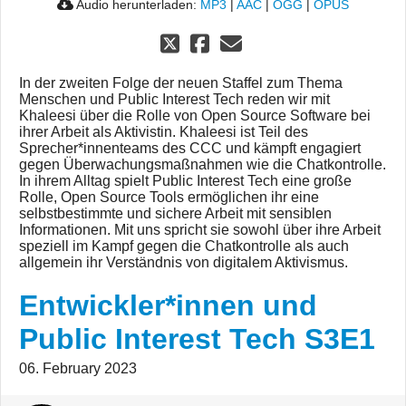
Audio herunterladen:
MP3
|
AAC
|
OGG
|
OPUS
In der zweiten Folge der neuen Staffel zum Thema
Menschen und Public Interest Tech reden wir mit
Khaleesi über die Rolle von Open Source Software bei
ihrer Arbeit als Aktivistin. Khaleesi ist Teil des
Sprecher*innenteams des CCC und kämpft engagiert
gegen Überwachungsmaßnahmen wie die Chatkontrolle.
In ihrem Alltag spielt Public Interest Tech eine große
Rolle, Open Source Tools ermöglichen ihr eine
selbstbestimmte und sichere Arbeit mit sensiblen
Informationen. Mit uns spricht sie sowohl über ihre Arbeit
speziell im Kampf gegen die Chatkontrolle als auch
allgemein ihr Verständnis von digitalem Aktivismus.
Entwickler*innen und
Public Interest Tech S3E1
06. February 2023