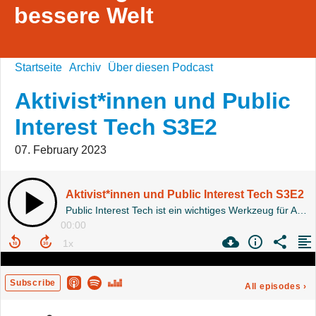
bessere Welt
Startseite
Archiv
Über diesen Podcast
Aktivist*innen und Public
Interest Tech S3E2
07. February 2023
Aktivist*innen und Public Interest Tech S3E2
Public Interest Tech ist ein wichtiges Werkzeug für Aktivist*innen. Aber wie viel Aktivismus steckt in Open Source Software? Das beantwortet uns heute Khaleesi.
00:00
Subscribe
All episodes
›