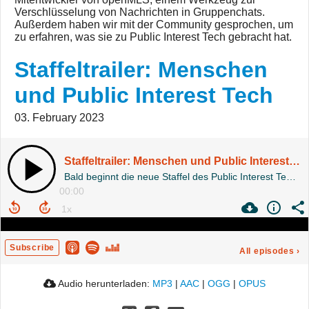
Verschlüsselung von Nachrichten in Gruppenchats.
Außerdem haben wir mit der Community gesprochen, um
zu erfahren, was sie zu Public Interest Tech gebracht hat.
Staffeltrailer: Menschen
und Public Interest Tech
03. February 2023
Staffeltrailer: Menschen und Public Interest Tech
Bald beginnt die neue Staffel des Public Interest Tech Podcasts. Dieses mal stehen die Menschen in, um und hinter Public Interest Tech Projekten im Fokus.
00:00
Subscribe
All episodes
›
Audio herunterladen:
MP3
|
AAC
|
OGG
|
OPUS