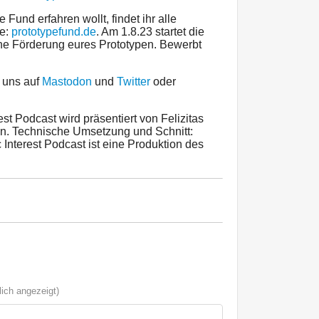
Fund erfahren wollt, findet ihr alle
te:
prototypefund.de
. Am 1.8.23 startet die
ne Förderung eures Prototypen. Bewerbt
t uns auf
Mastodon
und
Twitter
oder
rest Podcast wird präsentiert von Felizitas
. Technische Umsetzung und Schnitt:
nterest Podcast ist eine Produktion des
ich angezeigt)