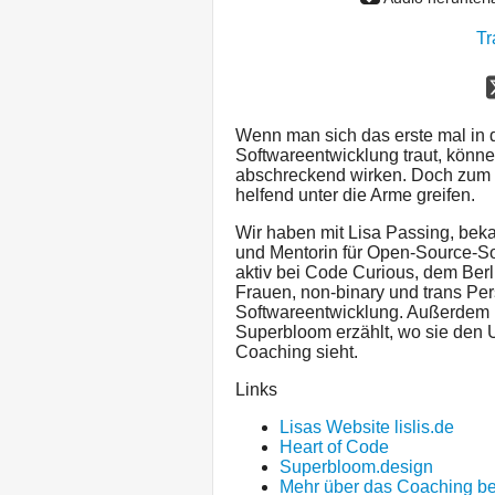
Tr
Wenn man sich das erste mal in 
Softwareentwicklung traut, können
abschreckend wirken. Doch zum G
helfend unter die Arme greifen.
Wir haben mit Lisa Passing, bek
und Mentorin für Open-Source-So
aktiv bei Code Curious, dem Berli
Frauen, non-binary und trans Per
Softwareentwicklung. Außerdem 
Superbloom erzählt, wo sie den 
Coaching sieht.
Links
Lisas Website lislis.de
Heart of Code
Superbloom.design
Mehr über das Coaching be