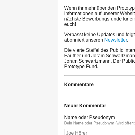
Wenn ihr mehr über den Prototype 
Informationen auf unserer Websi
nächste Bewerbungsrunde für ei
euch!
Verpasst keine Updates und folg
abonniert unseren
Newsletter
.
Die vierte Staffel des Public Inte
Fauther und Joram Schwartzmann
Joram Schwartzmann. Der Public I
Prototype Fund.
Kommentare
Neuer Kommentar
Name oder Pseudonym
Dein Name oder Pseudonym (wird öffentl