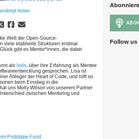
Abonnier
anskript lesen
die Welt der Open-Source-
Follow us
 viele etablierte Strukturen erstmal
lück gibt es Mentor*innen, die dabei
annt als
lislis
, über ihre Erfahrung als Mentee
ftwareentwicklung gesprochen. Lisa ist
ner Ableger der Heart of Code, und hilft so
sonen beim Einstieg in die
hat uns Molly Wilson von unserem Partner
Unterschied zwischen Mentoring und
im Prototype Fund