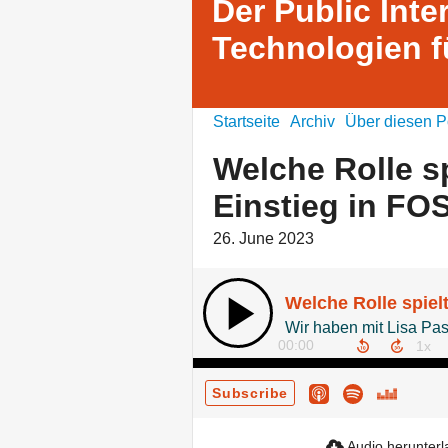
Der Public Inte
Technologien f
Startseite
Archiv
Über diesen P
Welche Rolle s
Einstieg in FO
26. June 2023
00:00
Subscribe
Audio herunter