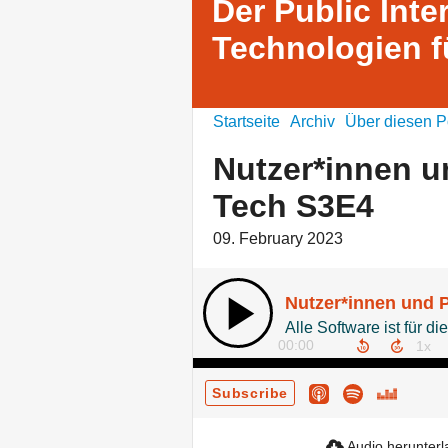
Der Public Inte
Technologien f
Startseite
Archiv
Über diesen P
Nutzer*innen un
Tech S3E4
09. February 2023
Nutzer*innen und P
00:00
Subscribe
Audio herunter