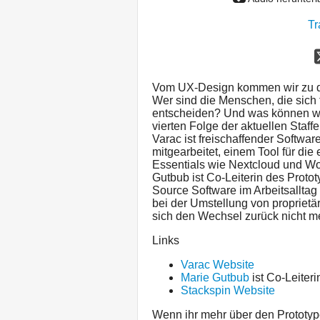
Tr
Vom UX-Design kommen wir zu de
Wer sind die Menschen, die sich 
entscheiden? Und was können wir
vierten Folge der aktuellen Staff
Varac ist freischaffender Softwar
mitgearbeitet, einem Tool für die
Essentials wie Nextcloud und Wo
Gutbub ist Co-Leiterin des Prot
Source Software im Arbeitsalltag 
bei der Umstellung von propriet
sich den Wechsel zurück nicht me
Links
Varac Website
Marie Gutbub
ist Co-Leiter
Stackspin Website
Wenn ihr mehr über den Prototype 