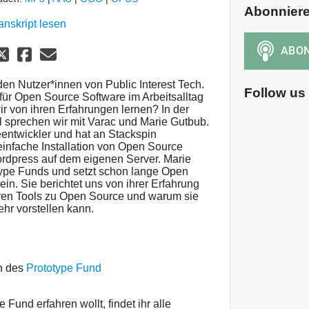
Abonnier
anskript lesen
n Nutzer*innen von Public Interest Tech.
Follow us
für Open Source Software im Arbeitsalltag
 von ihren Erfahrungen lernen? In der
el sprechen wir mit Varac und Marie Gutbub.
eentwickler und hat an Stackspin
 einfache Installation von Open Source
rdpress auf dem eigenen Server. Marie
otype Funds und setzt schon lange Open
ein. Sie berichtet uns von ihrer Erfahrung
ären Tools zu Open Source und warum sie
hr vorstellen kann.
in des
Prototype Fund
Fund erfahren wollt, findet ihr alle