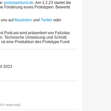
te:
prototypefund.de
. Am 1.2.23 startet die
ne Förderung eures Prototypen. Bewerbt
t uns auf
Mastodon
und
Twitter
oder
est Podcast wird präsentiert von Felizitas
. Technische Umsetzung und Schnitt:
ist eine Produktion des Prototype Fund.
il 2023
ich angezeigt)