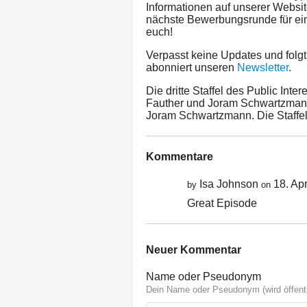
Informationen auf unserer Websi
nächste Bewerbungsrunde für ei
euch!
Verpasst keine Updates und folg
abonniert unseren
Newsletter
.
Die dritte Staffel des Public Inter
Fauther und Joram Schwartzmann
Joram Schwartzmann. Die Staffel 
Kommentare
Isa Johnson
18. Apr
by
on
Great Episode
Neuer Kommentar
Name oder Pseudonym
Dein Name oder Pseudonym (wird öffentl